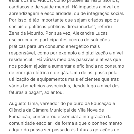
estar dos indivíduos, como problemas respiratórios,
cardíacos e de saúde mental. Há impactos a nível de
aprendizagem e escolaridade, ou de integração social.
Por isso, é tão importante que sejam criados apoios
sociais e políticas públicas direcionadas”, referiu
Zenaida Mourão. Por sua vez, Alexandre Lucas
esclareceu os participantes acerca de soluções
práticas para um consumo energético mais
responsável, como por exemplo a digitalização a nível
residencial. “Há várias medidas passivas e ativas que
nos podem ajudar a aumentar a eficiência no consumo
de energia elétrica e de gás. Uma delas, passa pela
utilização de equipamentos mais eficientes que traz
vários benefícios associados, desde logo a nível das
faturas a pagar”, adiantou.
Augusto Lima, vereador do pelouro da Educação e
Ciência da Câmara Municipal de Vila Nova de
Famalicão, considerou essencial a integração da
comunidade escolar, de forma a que o conhecimento
adquirido possa ser passado às futuras gerações de