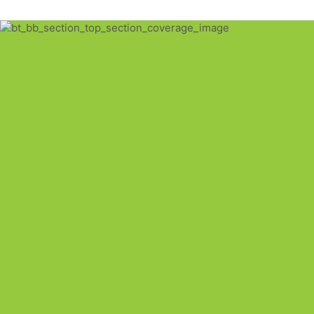
LINKS RÁPIDOS
Contactos
Política de Cookies
Política de Privacidade