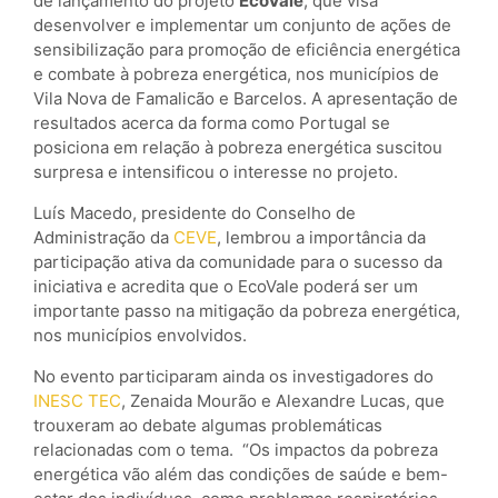
de lançamento do projeto
EcoVale
, que visa
desenvolver e implementar um conjunto de ações de
sensibilização para promoção de eficiência energética
e combate à pobreza energética, nos municípios de
Vila Nova de Famalicão e Barcelos. A apresentação de
resultados acerca da forma como Portugal se
posiciona em relação à pobreza energética suscitou
surpresa e intensificou o interesse no projeto.
Luís Macedo, presidente do Conselho de
Administração da
CEVE
, lembrou a importância da
participação ativa da comunidade para o sucesso da
iniciativa e acredita que o EcoVale poderá ser um
importante passo na mitigação da pobreza energética,
nos municípios envolvidos.
No evento participaram ainda os investigadores do
INESC TEC
, Zenaida Mourão e Alexandre Lucas, que
trouxeram ao debate algumas problemáticas
relacionadas com o tema. “Os impactos da pobreza
energética vão além das condições de saúde e bem-