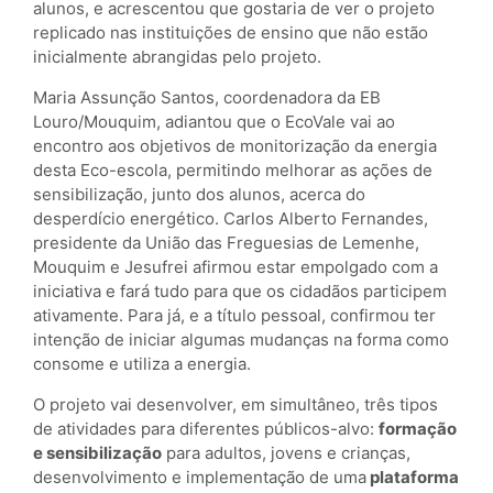
alunos, e acrescentou que gostaria de ver o projeto
replicado nas instituições de ensino que não estão
inicialmente abrangidas pelo projeto.
Maria Assunção Santos, coordenadora da EB
Louro/Mouquim, adiantou que o EcoVale vai ao
encontro aos objetivos de monitorização da energia
desta Eco-escola, permitindo melhorar as ações de
sensibilização, junto dos alunos, acerca do
desperdício energético. Carlos Alberto Fernandes,
presidente da União das Freguesias de Lemenhe,
Mouquim e Jesufrei afirmou estar empolgado com a
iniciativa e fará tudo para que os cidadãos participem
ativamente. Para já, e a título pessoal, confirmou ter
intenção de iniciar algumas mudanças na forma como
consome e utiliza a energia.
O projeto vai desenvolver, em simultâneo, três tipos
de atividades para diferentes públicos-alvo:
formação
e sensibilização
para adultos, jovens e crianças,
desenvolvimento e implementação de uma
plataforma