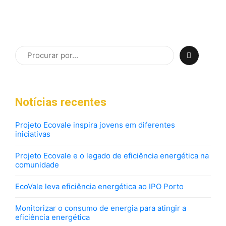
the runway heading towards a streamlined cloud
solution. Capitalise on low hanging fruit.
Notícias recentes
Projeto Ecovale inspira jovens em diferentes
iniciativas
Projeto Ecovale e o legado de eficiência energética na
comunidade
EcoVale leva eficiência energética ao IPO Porto
Monitorizar o consumo de energia para atingir a
eficiência energética