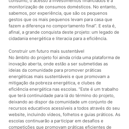
consumo, o acesso a investimentos financiados e a
monitorização de consumos domésticos. No entanto,
sabemos, por experiência, que são os pequenos
gestos que os mais pequenos levam para casa que
fazem a diferença no comportamento final”. E esta é,
afinal, a grande conquista deste projeto: um legado de
cidadania energética e literacia para a eficiência.
Construir um futuro mais sustentável
No âmbito do projeto foi ainda crida uma plataforma de
inovação aberta, onde estão a ser submetidas as
ideias da comunidade para promover práticas
energéticas mais sustentáveis e que promovam a
mitigação da pobreza energética, e clubes de
eficiência energética nas escolas. “Este é um trabalho
que terá continuidade para lá do término do projeto,
deixando ao dispor da comunidade um conjunto de
recursos educativos acessíveis a todos através do seu
website, incluindo vídeos, folhetos e guias práticos. As
escolas continuarão a participar em desafios e
competições que promovam práticas eficientes de