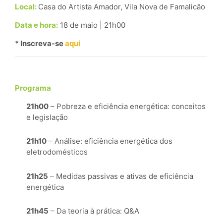
Local:
Casa do Artista Amador,
Vila Nova de Famalicão
Data e hora:
18 de maio | 21h00
* Inscreva-se
aqui
Programa
21h00
– Pobreza e eficiência energética: conceitos
e legislação
21h10
– Análise: eficiência energética dos
eletrodomésticos
21h25
– Medidas passivas e ativas de eficiência
energética
21h45
– Da teoria à prática: Q&A